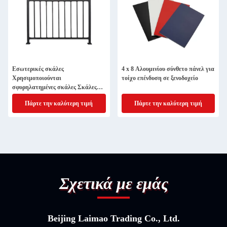
Εσωτερικές σκάλες
4 x 8 Αλουμινίου σύνθετο πάνελ για
Χρησιμοποιούνται
τοίχο επένδυση σε ξενοδοχείο
σφυρηλατημένες σκάλες Σκάλες
για σύγχρονο σχεδιασμό
Πάρτε την καλύτερη τιμή
Πάρτε την καλύτερη τιμή
διαμερίσματος
Σχετικά με εμάς
Beijing Laimao Trading Co., Ltd.