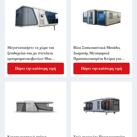
Μεγιστοποιήστε το χώρο του
Βίλα Συσκευαστικά Μονάδες
ξενοδοχείου σας με σπιτάκια
Διαμονής Μεταφορικά
εμπορευματοκιβωτίων Μια
Προσυσκευασμένα Κτίρια για
πρακτική και ευπροσάρμοστη
δευτερεύουσες κατοικίες
Πάρτε την καλύτερη τιμή
Πάρτε την καλύτερη τιμή
επιλογή