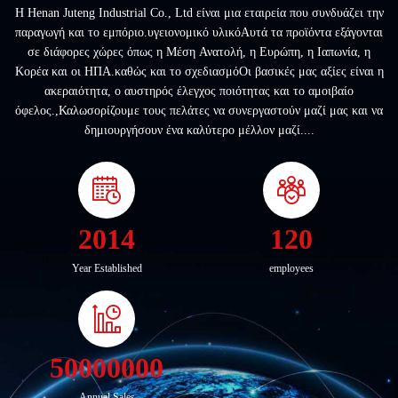
Η Henan Juteng Industrial Co., Ltd είναι μια εταιρεία που συνδυάζει την
παραγωγή και το εμπόριο.υγειονομικό υλικόΑυτά τα προϊόντα εξάγονται
σε διάφορες χώρες όπως η Μέση Ανατολή, η Ευρώπη, η Ιαπωνία, η
Κορέα και οι ΗΠΑ.καθώς και το σχεδιασμόΟι βασικές μας αξίες είναι η
ακεραιότητα, ο αυστηρός έλεγχος ποιότητας και το αμοιβαίο
όφελος.,Καλωσορίζουμε τους πελάτες να συνεργαστούν μαζί μας και να
δημιουργήσουν ένα καλύτερο μέλλον μαζί....
2014
120
Year Established
employees
50000000
Annual Sales