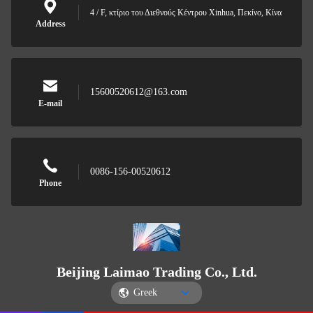
4 / F, κτίριο του Διεθνούς Κέντρου Xinhua, Πεκίνο, Κίνα
Address
15600520612@163.com
E-mail
0086-156-00520612
Phone
Beijing Laimao Trading Co., Ltd.
Greek