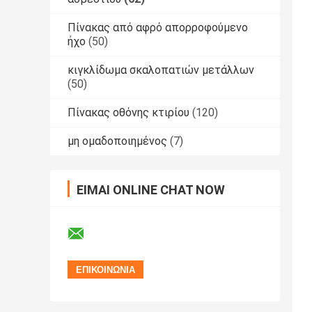
Πίνακας από αφρό απορροφούμενο
ήχο
(50)
κιγκλίδωμα σκαλοπατιών μετάλλων
(50)
Πίνακας οθόνης κτιρίου
(120)
μη ομαδοποιημένος
(7)
ΕΊΜΑΙ ONLINE CHAT NOW