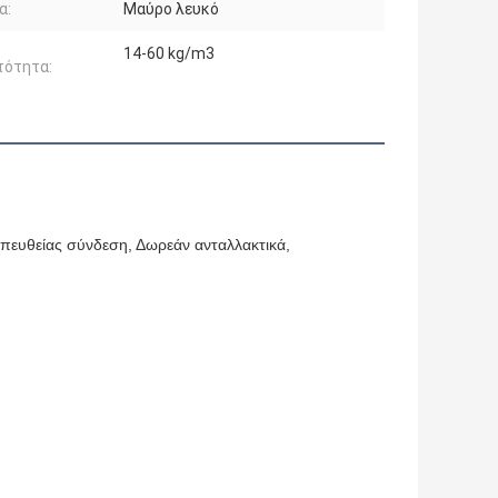
α:
Μαύρο λευκό
14-60 kg/m3
τότητα:
απευθείας σύνδεση, Δωρεάν ανταλλακτικά,