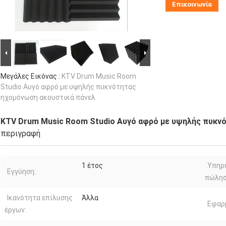
Επικοινωνία
Μεγάλες Εικόνας :
KTV Drum Music Room
Studio Αυγό αφρό με υψηλής πυκνότητας
ηχομόνωση ακουστικά πάνελ
KTV Drum Music Room Studio Αυγό αφρό με υψηλής πυκν
περιγραφή
1 έτος
Υπηρε
Εγγύηση:
πώλησ
Ικανότητα επίλυσης
Άλλα
Εφαρ
έργων: