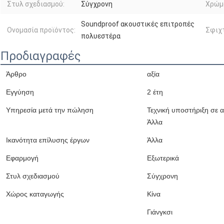
Στυλ σχεδιασμού:
Σύγχρονη
Χρώμ
Soundproof ακουστικές επιτροπές
Ονομασία προϊόντος:
Σφιχ
πολυεστέρα
Προδιαγραφές
Άρθρο
αξία
Εγγύηση
2 έτη
Υπηρεσία μετά την πώληση
Τεχνική υποστήριξη σε 
Άλλα
Ικανότητα επίλυσης έργων
Άλλα
Εφαρμογή
Εξωτερικά
Στυλ σχεδιασμού
Σύγχρονη
Χώρος καταγωγής
Κίνα
Γιάνγκσι