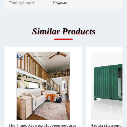
7Στυλ σχεδιασμού:
Σύγχρονος
Similar Products
Πιο δημοφιλές στυλ Προσυσκευασμένο
Ατσάλι εξωτερικά π