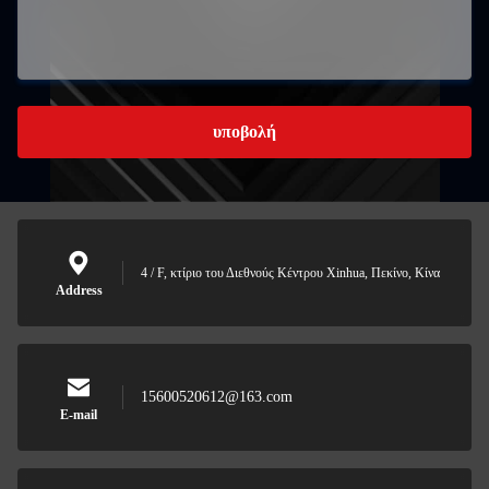
υποβολή
4 / F, κτίριο του Διεθνούς Κέντρου Xinhua, Πεκίνο, Κίνα
Address
15600520612@163.com
E-mail