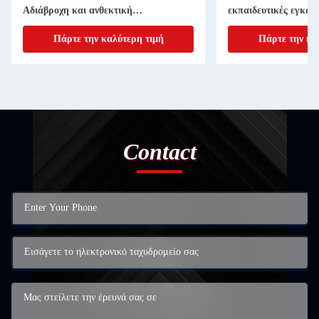
Αδιάβροχη και ανθεκτική
εκπαιδευτικές εγκατ
Κατασκευασμένη στην πόλη Linyi
Πάρτε την καλύτερη τιμή
Πάρτε την κα
Contact