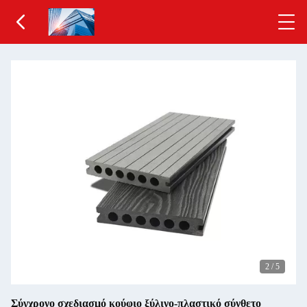
2
/
5
Σύγχρονο σχεδιασμό κούφιο ξύλινο-πλαστικό σύνθετο