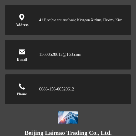
4 / F, κτίριο του Διεθνούς Κέντρου Xinhua, Πεκίνο, Κίνα
Address
15600520612@163.com
E-mail
0086-156-00520612
Phone
Beijing Laimao Trading Co., Ltd.