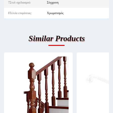
7Στυλ σχεδιασμού:
Σύγχρονη
8Τελεία επιφάνειας:
Χρωματισμός
Similar Products