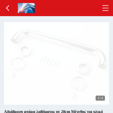
3
/
4
Αδιάβροχη μπάρα λαβήματος σε 28cm Μέγεθος για υλικό