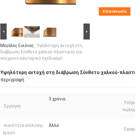
Επικοινωνία
Μεγάλες Εικόνας :
Υψηλότερη αντοχή στη
διάβρωση Σύνθετο χαλκού-πλαστικού για
σύγχρονο εσωτερικό σχεδιασμό
Υψηλότερη αντοχή στη διάβρωση Σύνθετο χαλκού-πλαστι
περιγραφή
3 χρόνια
Υπηρε
Εγγύηση:
πώλησ
Ικανότητα επίλυσης
Άλλα
Εφαρ
έργων: