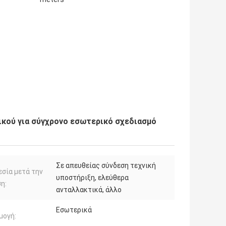
κού για σύγχρονο εσωτερικό σχεδιασμό
Σε απευθείας σύνδεση τεχνική
σία μετά την
υποστήριξη, ελεύθερα
η:
ανταλλακτικά, άλλο
Εσωτερικά
μογή: