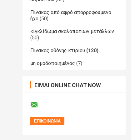
Πίνακας από αφρό απορροφούμενο
ήχο
(50)
κιγκλίδωμα σκαλοπατιών μετάλλων
(50)
Πίνακας οθόνης κτιρίου
(120)
μη ομαδοποιημένος
(7)
ΕΊΜΑΙ ONLINE CHAT NOW