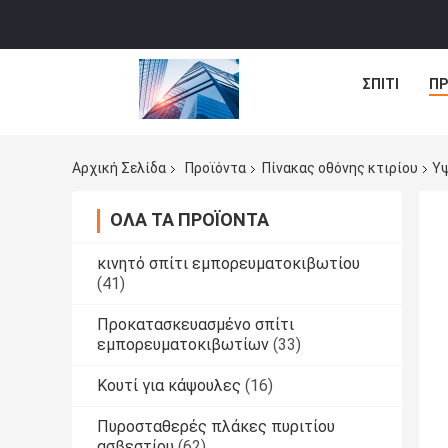
ΣΠΊΤΙ
ΠΡ
Αρχική Σελίδα
Προϊόντα
Πίνακας οθόνης κτιρίου
Υψ
ΌΛΑ ΤΑ ΠΡΟΪΌΝΤΑ
κινητό σπίτι εμπορευματοκιβωτίου
(41)
Προκατασκευασμένο σπίτι
εμπορευματοκιβωτίων
(33)
Κουτί για κάψουλες
(16)
Πυροσταθερές πλάκες πυριτίου
ασβεστίου
(62)