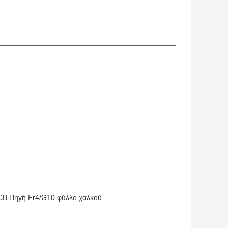
CB Πηγή Fr4/G10 φύλλο χαλκού