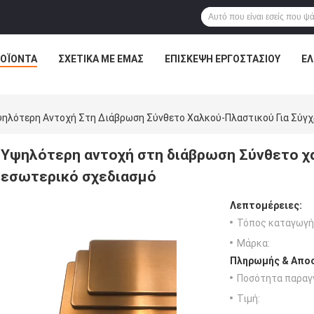
ΟΪΌΝΤΑ
ΣΧΕΤΙΚΆ ΜΕ ΕΜΆΣ
ΕΠΙΣΚΕΨΉ ΕΡΓΟΣΤΑΣΊΟΥ
ΈΛ
ηλότερη Αντοχή Στη Διάβρωση Σύνθετο Χαλκού-Πλαστικού Για Σύγχ
Υψηλότερη αντοχή στη διάβρωση Σύνθετο χ
εσωτερικό σχεδιασμό
Λεπτομέρειες:
Τόπος καταγωγή
Μάρκα:
Πληρωμής & Αποσ
Ποσότητα παραγγ
Τιμή: