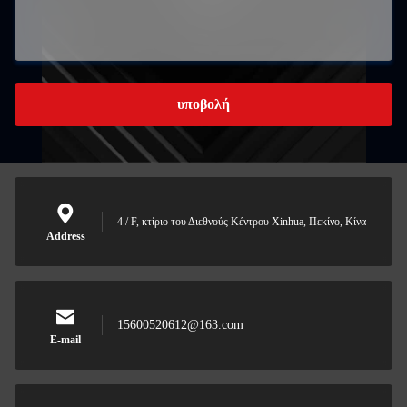
υποβολή
4 / F, κτίριο του Διεθνούς Κέντρου Xinhua, Πεκίνο, Κίνα
Address
15600520612@163.com
E-mail