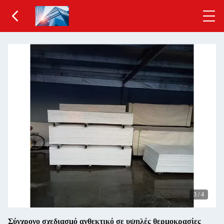
3
/
4
Σύγχρονο σχεδιασμό ανθεκτικό σε υψηλές θερμοκρασίες