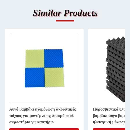
Similar Products
Αυγό βαμβάκι ηχομόνωση ακουστικές
Πυροσβεστικό υλικ
τοίχους για μοντέρνο σχεδιασμό στυλ
βαμβάκι αυγό βαμβά
ακροατήριο γυμναστήριο
ηλεκτρική μόνωση β